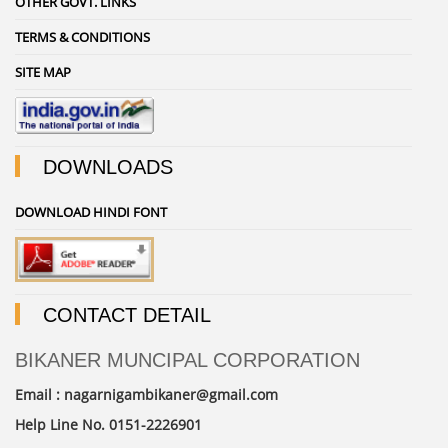
OTHER GOVT. LINKS
TERMS & CONDITIONS
SITE MAP
DOWNLOADS
DOWNLOAD HINDI FONT
CONTACT DETAIL
BIKANER MUNCIPAL CORPORATION
Email : nagarnigambikaner@gmail.com
Help Line No. 0151-2226901