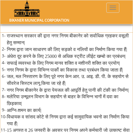
ACHIEVEMENT OF BIKANER NAGAR
Toggle
navigatio
NIGAM
BIKANER MUNICIPAL CORPORATION
1-
राजस्थान सरकार की द्वारा नगर निगम बीकानेर को सर्वाधिक ग्रहकर वसूली
हेतु सम्मान|
2-
निगम द्वारा जान साधारण की लिए सड़को व नलियों का निर्माण किया गया हैं|
3-
अंधेरा दूर करने के लिए 25000 से अधिक स्ट्रीट लीईट खम्बो का प्रबंधन|
4-
सफाई व्यवस्था के लिए निगम मानव शक्ति व मशीनरी शक्ति का प्रयोग|
5-
नगर निगम के द्वारा विभिन्न पार्को का विकास तथा प्रबंधन किया जाता हैं|
6-
जल, मल निस्तारण के लिए पूरे नगर केन आर. उ. आइ. डी. पी. के सहयोग से
सीवरेज सिस्टम लागू किया जा रहे हैं|
7-
नगर निगम बीकानेर के द्वारा पेयजल की आपूर्ति हेतु पानी की टंकी का निर्माण|
8-
मलेरिया उन्मूलन विभाग के सहयोग से बाहर के विभिन्न भागों में दवा का
छिड़काव|
9-
आग्नि-शमन का कार्य|
10-
विधायक व सांसद कोटे से निगम द्वारा कई सामुदायिक भवनो का निर्माण किया
गया हैं|
11-
15 अगस्त व 26 जनवरी के अवसर पर निगम अपने कर्मचारी जो उत्काष्ट सेवा