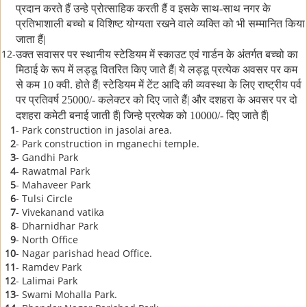
प्रदान करते हैं उन्हे प्रोत्साहिक करती हैं व इसके साथ-साथ नगर के
प्रतिभाशाली बच्चो ब विशिष्ट योग्यता रखने वाले व्यक्ति को भी सम्मानित किया
जाता हैं|
12-
उक्त सवासर पर स्थानीय स्टेडियम में स्काउट एवं गार्डन के अंतर्गत बच्चो का
मिठाई के रूप में लड्डू वितरित किए जाते हैं| ये लड्डू प्रत्येक अवसर पर कम
से कम 10 क्वी. होते हैं| स्टेडियम में टेंट आदि की व्यवस्था के लिए राष्ट्रीय पर्व
पर प्रतिवर्ष 25000/- कलेक्टर को दिए जाते हैं| और दशहरा के अवसर पर दो
दशहरा कमेटी बनाई जाती हैं| जिन्हे प्रत्येक को 10000/- दिए जाते हैं|
1
- Park construction in jasolai area.
2
- Park construction in mganechi temple.
3
- Gandhi Park
4
- Rawatmal Park
5
- Mahaveer Park
6
- Tulsi Circle
7
- Vivekanand vatika
8
- Dharnidhar Park
9
- North Office
10
- Nagar parishad head Office.
11
- Ramdev Park
12
- Lalimai Park
13
- Swami Mohalla Park.